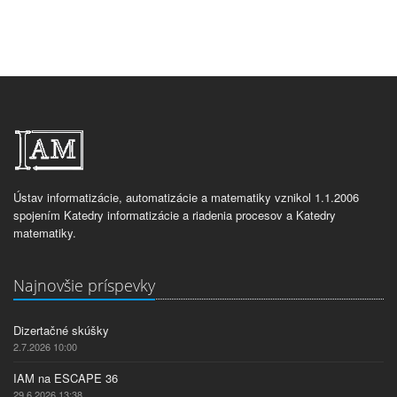
Ústav informatizácie, automatizácie a matematiky vznikol 1.1.2006
spojením Katedry informatizácie a riadenia procesov a Katedry
matematiky.
Najnovšie príspevky
Dizertačné skúšky
2.7.2026 10:00
IAM na ESCAPE 36
29.6.2026 13:38