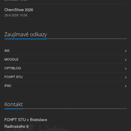
ChemShow 2026
29.6.2026 10:06
Zaujímavé odkazy
AIS
MOODLE
OPTIBLOG
FCHPT STU
IFAC
Kontakt
FCHPT STU v Bratislave
Radlinského 9