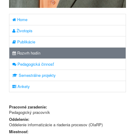
Home
Životopis
Publikácie
Rozvrh hodín
Pedagogická činnosť
Semestrálne projekty
Ankety
Pracovné zaradenie:
Pedagogický pracovník
Oddelenie:
Oddelenie informatizácie a riadenia procesov (OIaRP)
Miestnosť: