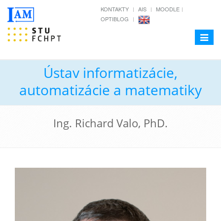
KONTAKTY
AIS
MOODLE
OPTIBLOG
Toggle
navigat
Ústav informatizácie,
automatizácie a matematiky
Ing. Richard Valo, PhD.