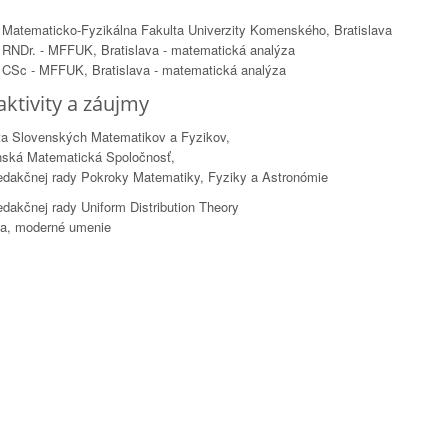
 Matematicko-Fyzikálna Fakulta Univerzity Komenského, Bratislava
 RNDr. - MFFUK, Bratislava - matematická analýza
 CSc - MFFUK, Bratislava - matematická analýza
aktivity a záujmy
a Slovenských Matematikov a Fyzikov,
nská Matematická Spoločnosť,
edakčnej rady Pokroky Matematiky, Fyziky a Astronómie
edakčnej rady Uniform Distribution Theory
lia, moderné umenie