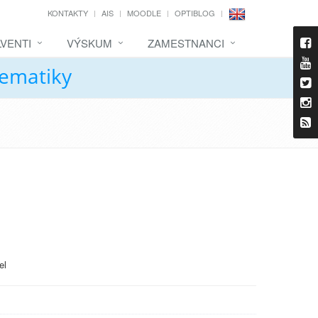
KONTAKTY
AIS
MOODLE
OPTIBLOG
VENTI
VÝSKUM
ZAMESTNANCI
tematiky
el