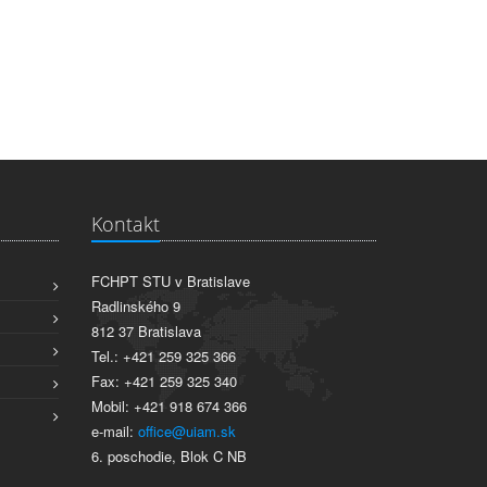
Kontakt
FCHPT STU v Bratislave
Radlinského 9
812 37 Bratislava
Tel.: +421 259 325 366
Fax: +421 259 325 340
Mobil: +421 918 674 366
e-mail:
office@uiam.sk
6. poschodie, Blok C NB