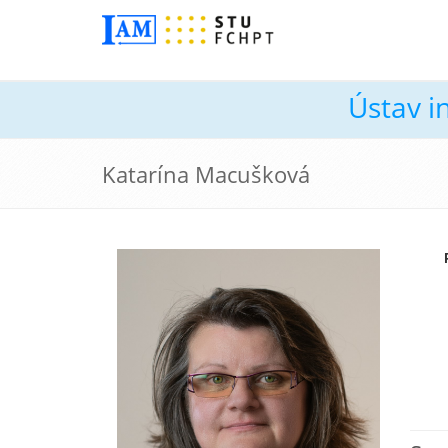
Ústav i
Katarína Macušková