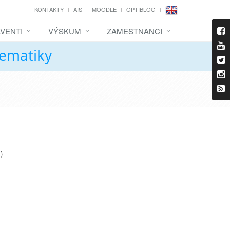
KONTAKTY
AIS
MOODLE
OPTIBLOG
VENTI
VÝSKUM
ZAMESTNANCI
tematiky
)