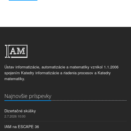
Ústav informatizácie, automatizácie a matematiky vznikol 1.1.2006
spojením Katedry informatizácie a riadenia procesov a Katedry
matematiky.
Najnovšie príspevky
Dizertačné skúšky
2.7.2026 10:00
IAM na ESCAPE 36