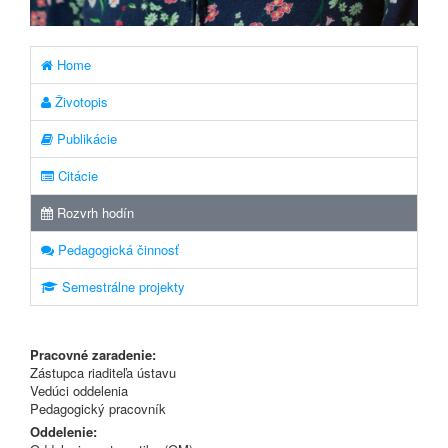
Home
Životopis
Publikácie
Citácie
Rozvrh hodín
Pedagogická činnosť
Semestrálne projekty
Pracovné zaradenie:
Zástupca riaditeľa ústavu
Vedúci oddelenia
Pedagogický pracovník
Oddelenie: