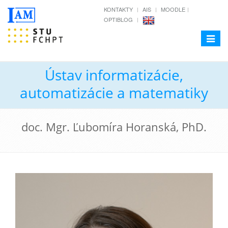
KONTAKTY
AIS
MOODLE
OPTIBLOG
Toggle
navigat
Ústav informatizácie,
automatizácie a matematiky
doc. Mgr. Ľubomíra Horanská, PhD.