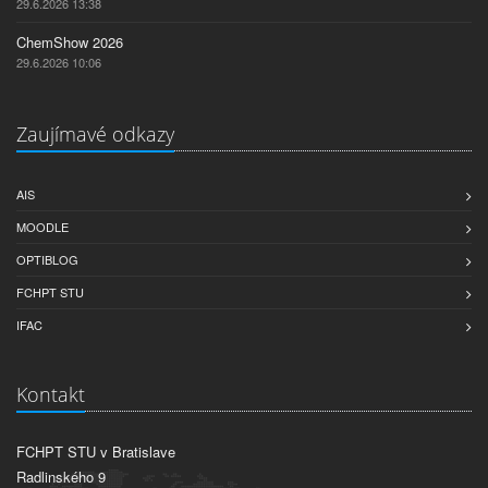
29.6.2026 13:38
ChemShow 2026
29.6.2026 10:06
Zaujímavé odkazy
AIS
MOODLE
OPTIBLOG
FCHPT STU
IFAC
Kontakt
FCHPT STU v Bratislave
Radlinského 9