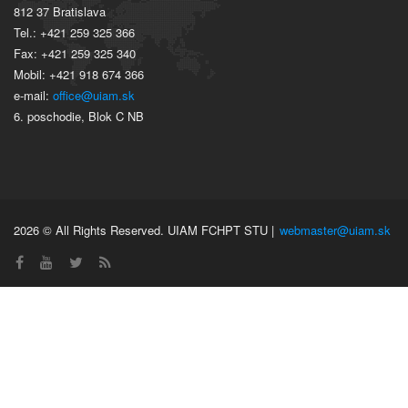
812 37 Bratislava
Tel.: +421 259 325 366
Fax: +421 259 325 340
Mobil: +421 918 674 366
e-mail:
office@uiam.sk
6. poschodie, Blok C NB
2026 © All Rights Reserved. UIAM FCHPT STU |
webmaster@uiam.sk