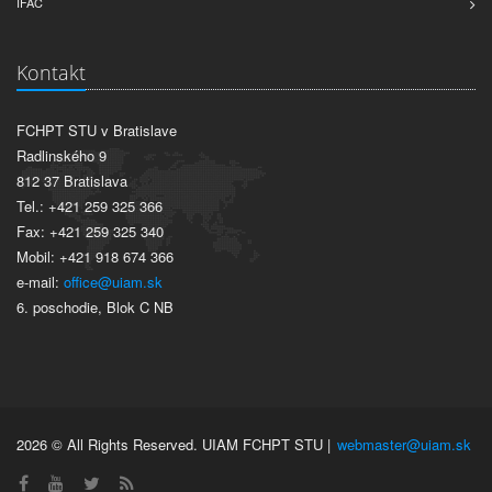
IFAC
Kontakt
FCHPT STU v Bratislave
Radlinského 9
812 37 Bratislava
Tel.: +421 259 325 366
Fax: +421 259 325 340
Mobil: +421 918 674 366
e-mail:
office@uiam.sk
6. poschodie, Blok C NB
2026 © All Rights Reserved. UIAM FCHPT STU |
webmaster@uiam.sk