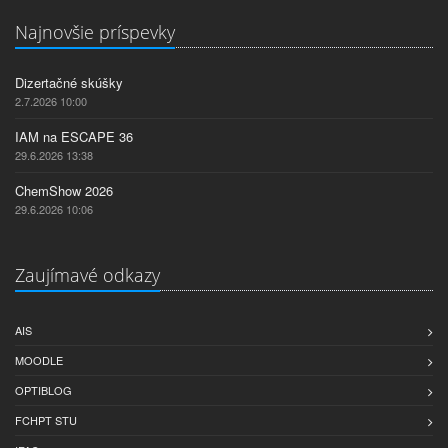
Najnovšie príspevky
Dizertačné skúšky
2.7.2026 10:00
IAM na ESCAPE 36
29.6.2026 13:38
ChemShow 2026
29.6.2026 10:06
Zaujímavé odkazy
AIS
MOODLE
OPTIBLOG
FCHPT STU