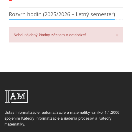
Rozvrh hodín (2025/2026 – Letný semester)
×
Nebol nájdený žiadny záznam v databáze!
Ústav informatizácie, automatizácie a matematiky vznikol 1.1.2006
spojením Katedry informatizácie a riadenia procesov a Katedry
matematiky.