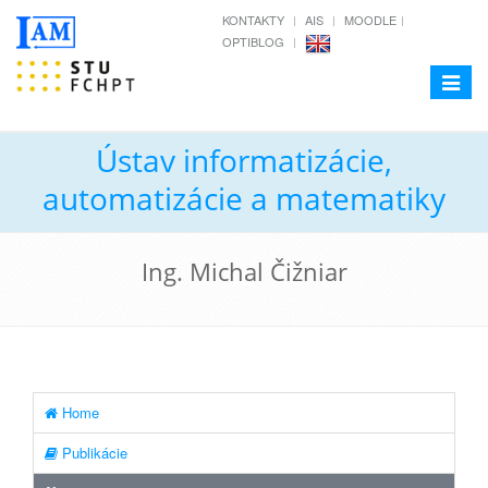
KONTAKTY
AIS
MOODLE
OPTIBLOG
Toggle
navigat
Ústav informatizácie,
automatizácie a matematiky
Ing. Michal Čižniar
Home
Publikácie