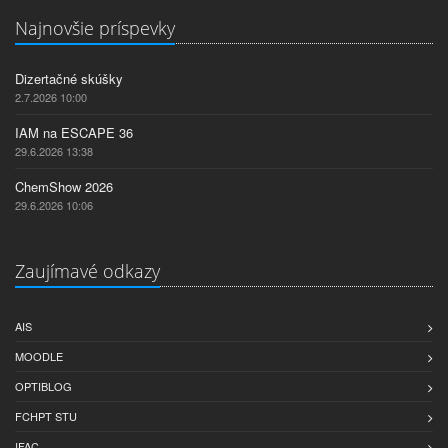
Najnovšie príspevky
Dizertačné skúšky
2.7.2026 10:00
IAM na ESCAPE 36
29.6.2026 13:38
ChemShow 2026
29.6.2026 10:06
Zaujímavé odkazy
AIS
MOODLE
OPTIBLOG
FCHPT STU
IFAC