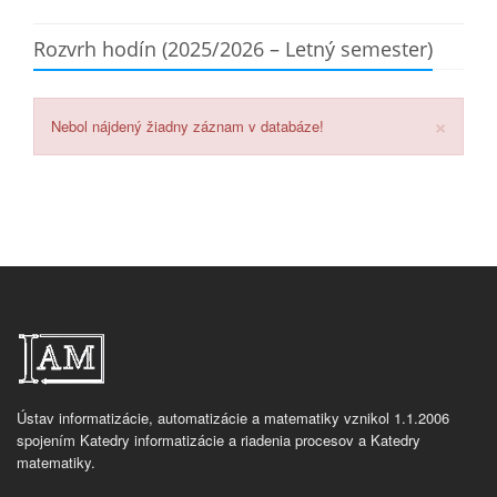
Rozvrh hodín (2025/2026 – Letný semester)
×
Nebol nájdený žiadny záznam v databáze!
Ústav informatizácie, automatizácie a matematiky vznikol 1.1.2006
spojením Katedry informatizácie a riadenia procesov a Katedry
matematiky.