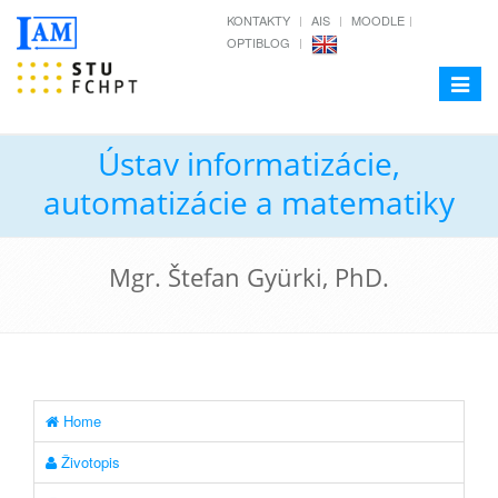
KONTAKTY
AIS
MOODLE
OPTIBLOG
Toggle
navigat
Ústav informatizácie,
automatizácie a matematiky
Mgr. Štefan Gyürki, PhD.
Home
Životopis