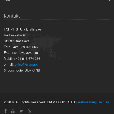
Kontakt
FCHPT STU v Bratislave
Radlinského 9
812 37 Bratislava
Tel.: +421 259 325 366
Fax: +421 259 325 340
Mobil: +421 918 674 366
e-mail:
office@uiam.sk
6. poschodie, Blok C NB
2026 © All Rights Reserved. UIAM FCHPT STU |
webmaster@uiam.sk