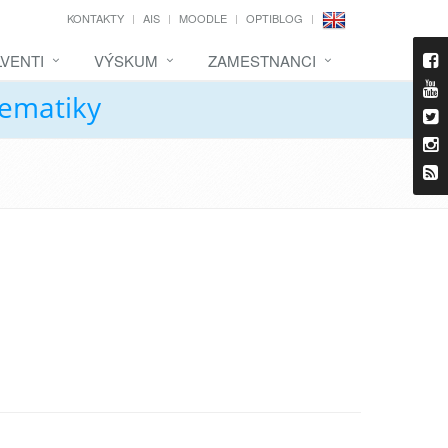
KONTAKTY
AIS
MOODLE
OPTIBLOG
VENTI
VÝSKUM
ZAMESTNANCI
tematiky