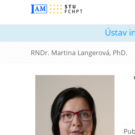
Ústav i
RNDr. Martina Langerová, PhD.
Pub