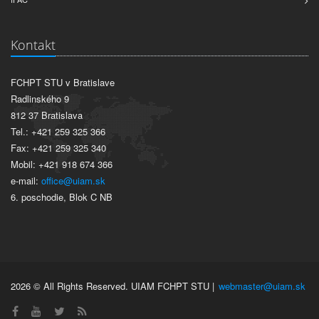
Kontakt
FCHPT STU v Bratislave
Radlinského 9
812 37 Bratislava
Tel.: +421 259 325 366
Fax: +421 259 325 340
Mobil: +421 918 674 366
e-mail:
office@uiam.sk
6. poschodie, Blok C NB
2026 © All Rights Reserved. UIAM FCHPT STU |
webmaster@uiam.sk