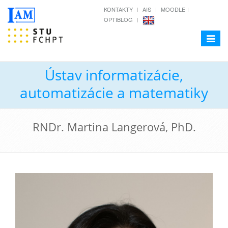
KONTAKTY
AIS
MOODLE
OPTIBLOG
Toggle
navigat
Ústav informatizácie,
automatizácie a matematiky
RNDr. Martina Langerová, PhD.