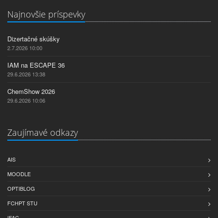
Najnovšie príspevky
Dizertačné skúšky
2.7.2026 10:00
IAM na ESCAPE 36
29.6.2026 13:38
ChemShow 2026
29.6.2026 10:06
Zaujímavé odkazy
AIS
MOODLE
OPTIBLOG
FCHPT STU
IFAC