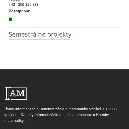
+421 259 325 338
Dostupnosť:
Semestrálne projekty
Ústav informatizácie, automatizácie a matematiky vznikol 1.1.2006
spojením Katedry informatizácie a riadenia procesov a Katedry
matematiky.