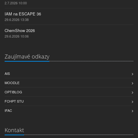
2.7.2026 10:00
IAM na ESCAPE 36
29.6.2026 13:38
ChemShow 2026
29.6.2026 10:06
Zaujímavé odkazy
AIS
MOODLE
OPTIBLOG
FCHPT STU
IFAC
Kontakt