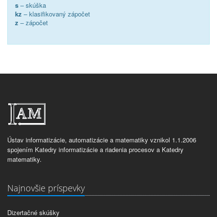
s
– skúška
kz
– klasifikovaný zápočet
z
– zápočet
Ústav informatizácie, automatizácie a matematiky vznikol 1.1.2006
spojením Katedry informatizácie a riadenia procesov a Katedry
matematiky.
Najnovšie príspevky
Dizertačné skúšky