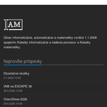
Ústav informatizácie, automatizácie a matematiky vznikol 1.1.2006
spojením Katedry informatizácie a riadenia procesov a Katedry
matematiky.
Najnovšie príspevky
Dizertačné skúšky
2.7.2026 10:00
IAM na ESCAPE 36
29.6.2026 13:38
ChemShow 2026
29.6.2026 10:06