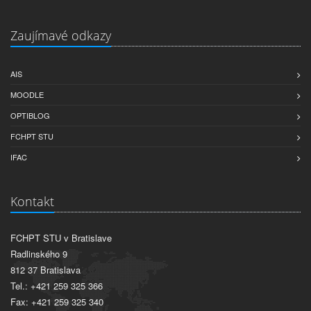
Zaujímavé odkazy
AIS
MOODLE
OPTIBLOG
FCHPT STU
IFAC
Kontakt
FCHPT STU v Bratislave
Radlinského 9
812 37 Bratislava
Tel.: +421 259 325 366
Fax: +421 259 325 340