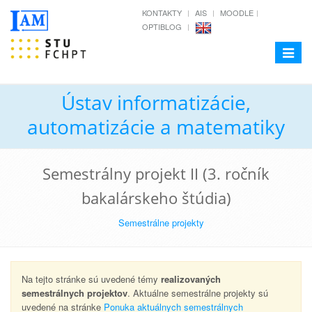
KONTAKTY
AIS
MOODLE
OPTIBLOG
Toggle
navigat
Ústav informatizácie,
automatizácie a matematiky
Semestrálny projekt II (3. ročník
bakalárskeho štúdia)
Semestrálne projekty
Na tejto stránke sú uvedené témy
realizovaných
semestrálnych projektov
. Aktuálne semestrálne projekty sú
uvedené na stránke
Ponuka aktuálnych semestrálnych