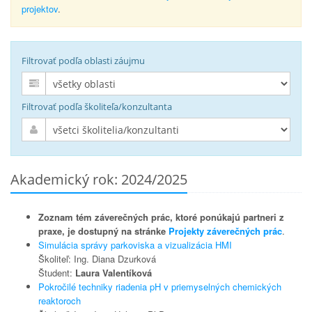
projektov
.
Filtrovať podľa oblasti záujmu
Filtrovať podľa školiteľa/konzultanta
Akademický rok: 2024/2025
Zoznam tém záverečných prác, ktoré ponúkajú partneri z
praxe, je dostupný na stránke
Projekty záverečných prác
.
Simulácia správy parkoviska a vizualizácia HMI
Školiteľ: Ing. Diana Dzurková
Študent:
Laura Valentíková
Pokročilé techniky riadenia pH v priemyselných chemických
reaktoroch