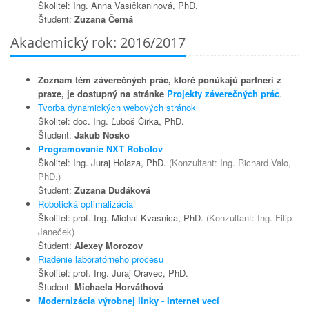
Školiteľ: Ing. Anna Vasičkaninová, PhD.
Študent:
Zuzana Černá
Akademický rok: 2016/2017
Zoznam tém záverečných prác, ktoré ponúkajú partneri z
praxe, je dostupný na stránke
Projekty záverečných prác
.
Tvorba dynamických webových stránok
Školiteľ: doc. Ing. Ľuboš Čirka, PhD.
Študent:
Jakub Nosko
Programovanie NXT Robotov
Školiteľ: Ing. Juraj Holaza, PhD.
(Konzultant: Ing. Richard Valo,
PhD.)
Študent:
Zuzana Dudáková
Robotická optimalizácia
Školiteľ: prof. Ing. Michal Kvasnica, PhD.
(Konzultant: Ing. Filip
Janeček)
Študent:
Alexey Morozov
Riadenie laboratórneho procesu
Školiteľ: prof. Ing. Juraj Oravec, PhD.
Študent:
Michaela Horváthová
Modernizácia výrobnej linky - Internet vecí