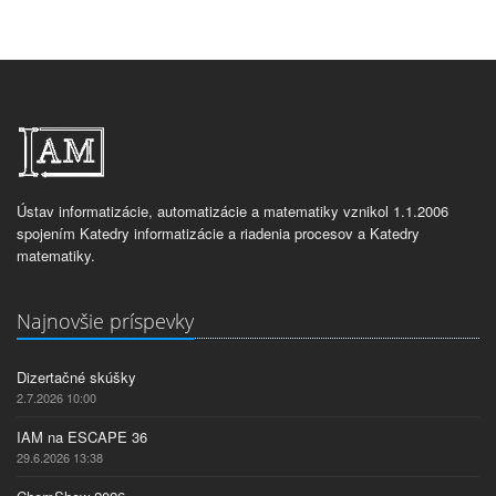
Ústav informatizácie, automatizácie a matematiky vznikol 1.1.2006
spojením Katedry informatizácie a riadenia procesov a Katedry
matematiky.
Najnovšie príspevky
Dizertačné skúšky
2.7.2026 10:00
IAM na ESCAPE 36
29.6.2026 13:38