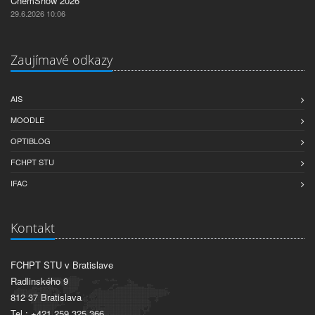
ChemShow 2026
29.6.2026 10:06
Zaujímavé odkazy
AIS
MOODLE
OPTIBLOG
FCHPT STU
IFAC
Kontakt
FCHPT STU v Bratislave
Radlinského 9
812 37 Bratislava
Tel.: +421 259 325 366