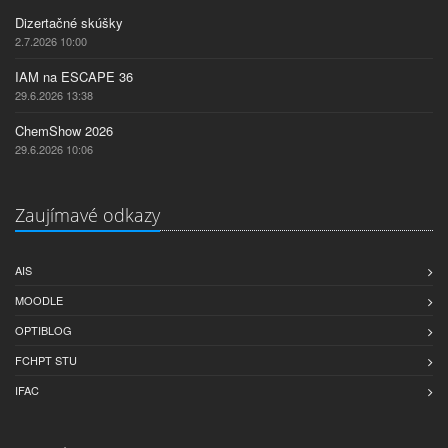
Dizertačné skúšky
2.7.2026 10:00
IAM na ESCAPE 36
29.6.2026 13:38
ChemShow 2026
29.6.2026 10:06
Zaujímavé odkazy
AIS
MOODLE
OPTIBLOG
FCHPT STU
IFAC