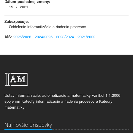
Dátum poslednej zmeny:
15. 7. 2021
Zabezpečuje:
Oddelenie informatizácie a riadenia procesov
AIS
:
2025/2026
2024/2025
2023/2024
2021/2022
Ústav informatizácie, automatizácie a matematiky vznikol 1.1.2006
spojením Katedry informatizácie a riadenia procesov a Katedry
matematiky.
Najnovšie príspevky