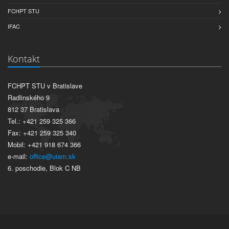
FCHPT STU
IFAC
Kontakt
FCHPT STU v Bratislave
Radlinského 9
812 37 Bratislava
Tel.: +421 259 325 366
Fax: +421 259 325 340
Mobil: +421 918 674 366
e-mail:
office@uiam.sk
6. poschodie, Blok C NB