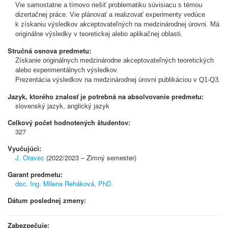
Vie samostatne a tímovo riešiť problematiku súvisiacu s témou
dizertačnej práce. Vie plánovať a realizovať experimenty vedúce
k získaniu výsledkov akceptovateľných na medzinárodnej úrovni. Má
originálne výsledky v teoretickej alebo aplikačnej oblasti.
Stručná osnova predmetu:
Získanie originálnych medzinárodne akceptovateľných teoretických
alebo experimentálnych výsledkov.
Prezentácia výsledkov na medzinárodnej úrovni publikáciou v Q1-Q3.
Jazyk, ktorého znalosť je potrebná na absolvovanie predmetu:
slovenský jazyk, anglický jazyk
Celkový počet hodnotených študentov:
327
Vyučujúci:
J. Oravec
(2022/2023 – Zimný semester)
Garant predmetu:
doc. Ing. Milena Reháková, PhD.
Dátum poslednej zmeny:
Zabezpečuje: