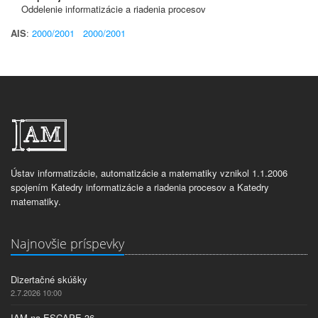
Oddelenie informatizácie a riadenia procesov
AIS
:
2000/2001
2000/2001
Ústav informatizácie, automatizácie a matematiky vznikol 1.1.2006
spojením Katedry informatizácie a riadenia procesov a Katedry
matematiky.
Najnovšie príspevky
Dizertačné skúšky
2.7.2026 10:00
IAM na ESCAPE 36