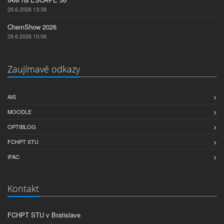
29.6.2026 13:38
ChemShow 2026
29.6.2026 10:06
Zaujímavé odkazy
AIS
MOODLE
OPTIBLOG
FCHPT STU
IFAC
Kontakt
FCHPT STU v Bratislave