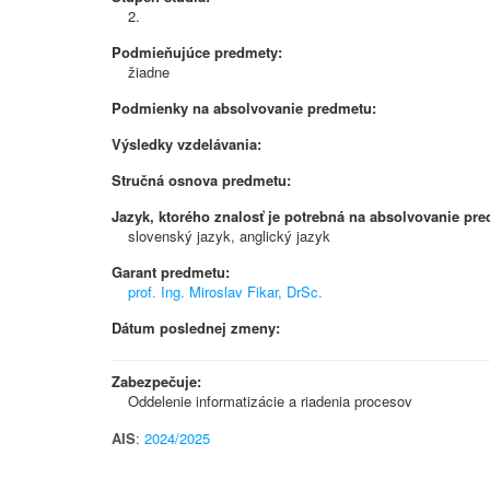
2.
Podmieňujúce predmety:
žiadne
Podmienky na absolvovanie predmetu:
Výsledky vzdelávania:
Stručná osnova predmetu:
Jazyk, ktorého znalosť je potrebná na absolvovanie pr
slovenský jazyk, anglický jazyk
Garant predmetu:
prof. Ing. Miroslav Fikar, DrSc.
Dátum poslednej zmeny:
Zabezpečuje:
Oddelenie informatizácie a riadenia procesov
AIS
:
2024/2025