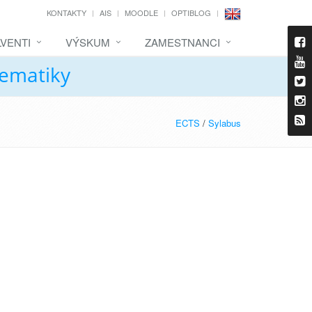
KONTAKTY
AIS
MOODLE
OPTIBLOG
VENTI
VÝSKUM
ZAMESTNANCI
tematiky
ECTS
/
Sylabus