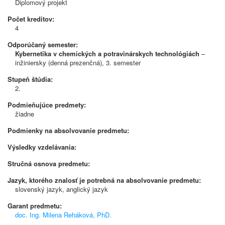
Diplomový projekt
Počet kreditov:
4
Odporúčaný semester:
Kybernetika v chemických a potravinárskych technológiách
–
inžiniersky (denná prezenčná), 3. semester
Stupeň štúdia:
2.
Podmieňujúce predmety:
žiadne
Podmienky na absolvovanie predmetu:
Výsledky vzdelávania:
Stručná osnova predmetu:
Jazyk, ktorého znalosť je potrebná na absolvovanie predmetu:
slovenský jazyk, anglický jazyk
Garant predmetu:
doc. Ing. Milena Reháková, PhD.