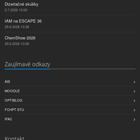
Dizertačné skúšky
2.7.2026 10:00
IAM na ESCAPE 36
29.6.2026 13:38
ChemShow 2026
29.6.2026 10:06
Zaujímavé odkazy
AIS
MOODLE
OPTIBLOG
FCHPT STU
IFAC
Kontakt