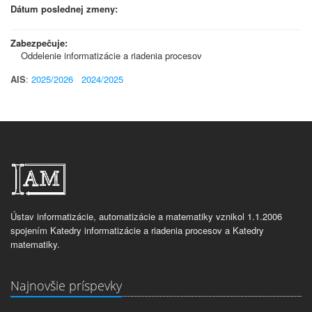
Dátum poslednej zmeny:
Zabezpečuje:
Oddelenie informatizácie a riadenia procesov
AIS
:
2025/2026
2024/2025
Ústav informatizácie, automatizácie a matematiky vznikol 1.1.2006
spojením Katedry informatizácie a riadenia procesov a Katedry
matematiky.
Najnovšie príspevky