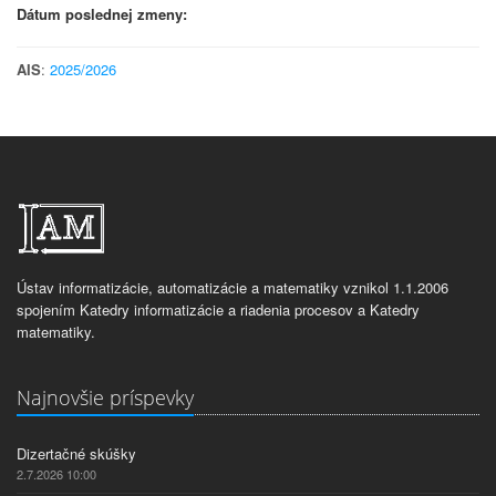
Dátum poslednej zmeny:
AIS
:
2025/2026
Ústav informatizácie, automatizácie a matematiky vznikol 1.1.2006
spojením Katedry informatizácie a riadenia procesov a Katedry
matematiky.
Najnovšie príspevky
Dizertačné skúšky
2.7.2026 10:00