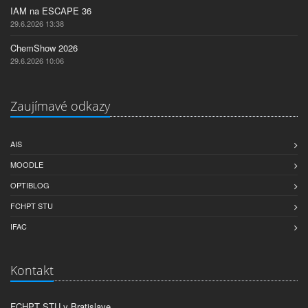
IAM na ESCAPE 36
29.6.2026 13:38
ChemShow 2026
29.6.2026 10:06
Zaujímavé odkazy
AIS
MOODLE
OPTIBLOG
FCHPT STU
IFAC
Kontakt
FCHPT STU v Bratislave