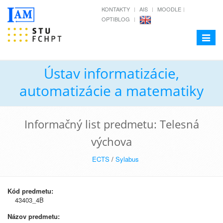
KONTAKTY
AIS
MOODLE
OPTIBLOG
Toggle
navigat
Ústav informatizácie,
automatizácie a matematiky
Informačný list predmetu: Telesná
výchova
ECTS
/
Sylabus
Kód predmetu:
43403_4B
Názov predmetu: