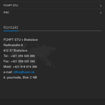
FCHPT STU
IFAC
Kontakt
FCHPT STU v Bratislave
Radlinského 9
812 37 Bratislava
Tel.: +421 259 325 366
Fax: +421 259 325 340
Mobil: +421 918 674 366
e-mail:
office@uiam.sk
6. poschodie, Blok C NB