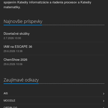
spojením Katedry informatizácie a riadenia procesov a Katedry
matematiky.
Najnovšie príspevky
Dizertačné skúšky
2.7.2026 10:00
IAM na ESCAPE 36
29.6.2026 13:38
ChemShow 2026
29.6.2026 10:06
Zaujímavé odkazy
AIS
MOODLE
OPTIBLOG