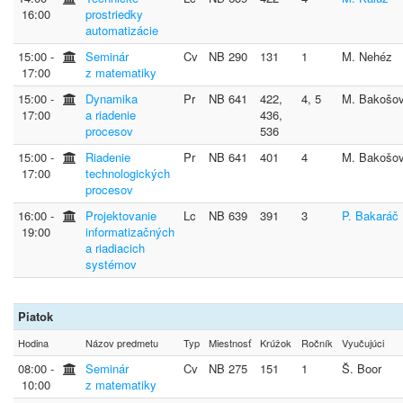
16:00
prostriedky
automatizácie
15:00 ‐
Seminár
Cv
NB 290
131
1
M. Nehéz
17:00
z matematiky
15:00 ‐
Dynamika
Pr
NB 641
422,
4, 5
M. Bakošo
17:00
a riadenie
436,
procesov
536
15:00 ‐
Riadenie
Pr
NB 641
401
4
M. Bakošo
17:00
technologických
procesov
16:00 ‐
Projektovanie
Lc
NB 639
391
3
P. Bakaráč
19:00
informatizačných
a riadiacich
systémov
Piatok
Hodina
Názov predmetu
Typ
Miestnosť
Krúžok
Ročník
Vyučujúci
08:00 ‐
Seminár
Cv
NB 275
151
1
Š. Boor
10:00
z matematiky