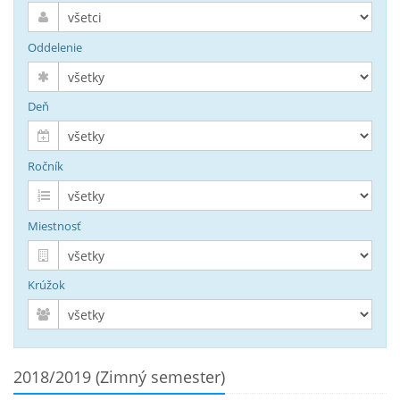
Oddelenie
Deň
Ročník
Miestnosť
Krúžok
2018/2019 (Zimný semester)