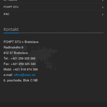
FCHPT STU
IFAC
Kontakt
FCHPT STU v Bratislave
Radlinského 9
812 37 Bratislava
Tel.: +421 259 325 366
Fax: +421 259 325 340
Mobil: +421 918 674 366
e-mail:
office@uiam.sk
6. poschodie, Blok C NB