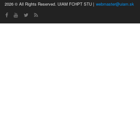
2026 © All Rights Reserved. UIAM FCHPT STU |
webmaster@uiam.sk