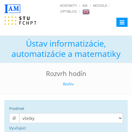
KONTAKTY
AIS
MOODLE
OPTIBLOG
Toggle
navigat
Ústav informatizácie,
automatizácie a matematiky
Rozvrh hodín
Archív
Predmet
Vyučujúci