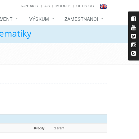
KONTAKTY
AIS
MOODLE
OPTIBLOG
VENTI
VÝSKUM
ZAMESTNANCI
tematiky
Kredity
Garant