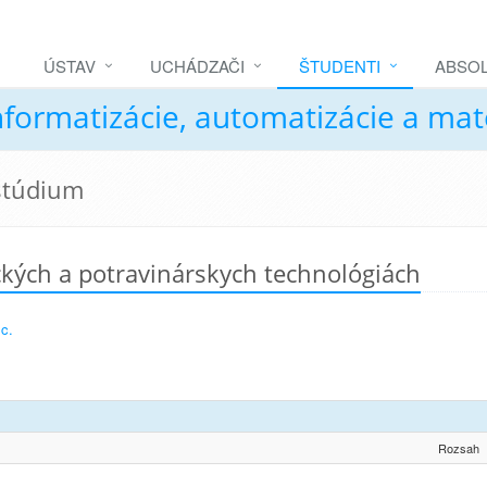
ÚSTAV
UCHÁDZAČI
ŠTUDENTI
ABSOL
nformatizácie, automatizácie a ma
 štúdium
kých a potravinárskych technológiách
Sc.
Rozsah