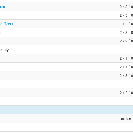
azů
2 / 2 / 
2 / 3 / 
a řízení
1 / 2 / 
ní
2 / 2 / 
2 / 2 / 
dmety
2 / 1 / 
2 / 1 / 
2 / 2 / 
2 / 2 / 
Rozsah