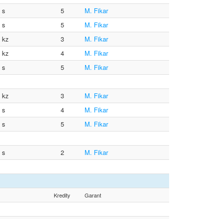
0 s
5
M. Fikar
0 s
5
M. Fikar
0 kz
3
M. Fikar
0 kz
4
M. Fikar
0 s
5
M. Fikar
0 kz
3
M. Fikar
0 s
4
M. Fikar
0 s
5
M. Fikar
0 s
2
M. Fikar
Kredity
Garant