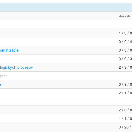
Rozsah
1 / 3 / 
0 / 0 / 
tomatizácie
0 / 3 / 
0 / 0 / 
logických procesov
2 / 3 / 
dmet
a
0 / 3 / 
2 / 1 / 
2 / 0 / 
1 / 1 / 
0 / 26 /