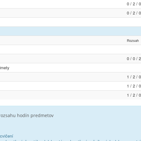
0 / 2 / 
0 / 2 / 
Rozsah
0 / 0 / 
dmety
1 / 2 / 
1 / 2 / 
1 / 2 / 
 rozsahu hodín predmetov
cvičení