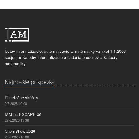
Ústav informatizácie, automatizácie a matematiky vznikol 1.1.2006
spojením Katedry informatizácie a riadenia procesov a Katedry
matematiky.
Najnovšie príspevky
Dizertačné skúšky
2.7.2026 10:00
IAM na ESCAPE 36
29.6.2026 13:38
ChemShow 2026
29.6.2026 10:06