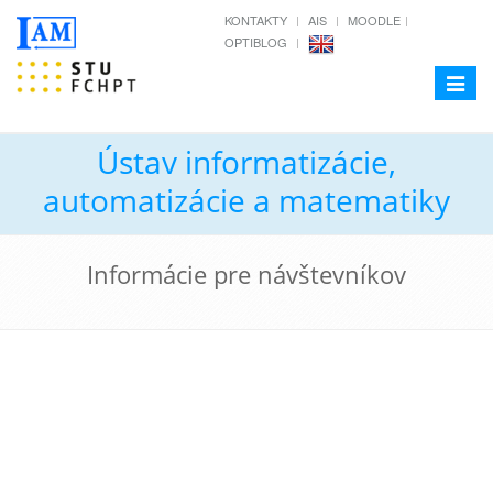
KONTAKTY
AIS
MOODLE
OPTIBLOG
Toggle
navigat
Ústav informatizácie,
automatizácie a matematiky
Informácie pre návštevníkov