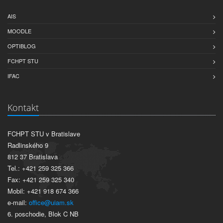
AIS
MOODLE
OPTIBLOG
FCHPT STU
IFAC
Kontakt
FCHPT STU v Bratislave
Radlinského 9
812 37 Bratislava
Tel.: +421 259 325 366
Fax: +421 259 325 340
Mobil: +421 918 674 366
e-mail:
office@uiam.sk
6. poschodie, Blok C NB