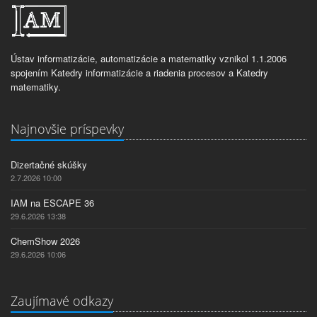
Ústav informatizácie, automatizácie a matematiky vznikol 1.1.2006
spojením Katedry informatizácie a riadenia procesov a Katedry
matematiky.
Najnovšie príspevky
Dizertačné skúšky
2.7.2026 10:00
IAM na ESCAPE 36
29.6.2026 13:38
ChemShow 2026
29.6.2026 10:06
Zaujímavé odkazy