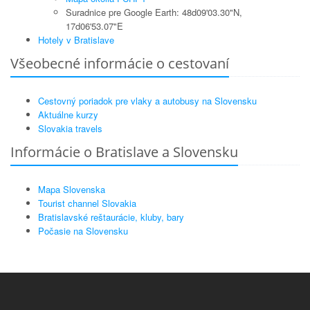
Suradnice pre Google Earth: 48d09'03.30"N,
17d06'53.07"E
Hotely v Bratislave
Všeobecné informácie o cestovaní
Cestovný poriadok pre vlaky a autobusy na Slovensku
Aktuálne kurzy
Slovakia travels
Informácie o Bratislave a Slovensku
Mapa Slovenska
Tourist channel Slovakia
Bratislavské reštaurácie, kluby, bary
Počasie na Slovensku