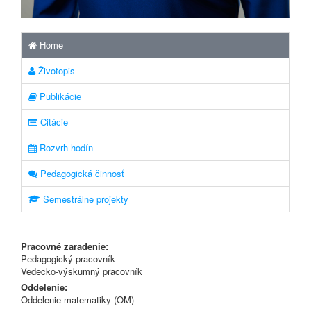
Home
Životopis
Publikácie
Citácie
Rozvrh hodín
Pedagogická činnosť
Semestrálne projekty
Pracovné zaradenie:
Pedagogický pracovník
Vedecko-výskumný pracovník
Oddelenie:
Oddelenie matematiky (OM)