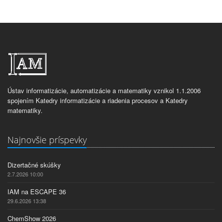
Ústav informatizácie, automatizácie a matematiky vznikol 1.1.2006
spojením Katedry informatizácie a riadenia procesov a Katedry
matematiky.
Najnovšie príspevky
Dizertačné skúšky
2.7.2026 10:00
IAM na ESCAPE 36
29.6.2026 13:38
ChemShow 2026