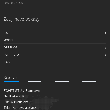
29.6.2026 10:06
Zaujímavé odkazy
AIS
MOODLE
OPTIBLOG
FCHPT STU
IFAC
Kontakt
FCHPT STU v Bratislave
Radlinského 9
812 37 Bratislava
Tel.: +421 259 325 366