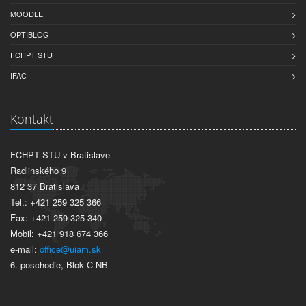
MOODLE
OPTIBLOG
FCHPT STU
IFAC
Kontakt
FCHPT STU v Bratislave
Radlinského 9
812 37 Bratislava
Tel.: +421 259 325 366
Fax: +421 259 325 340
Mobil: +421 918 674 366
e-mail:
office@uiam.sk
6. poschodie, Blok C NB