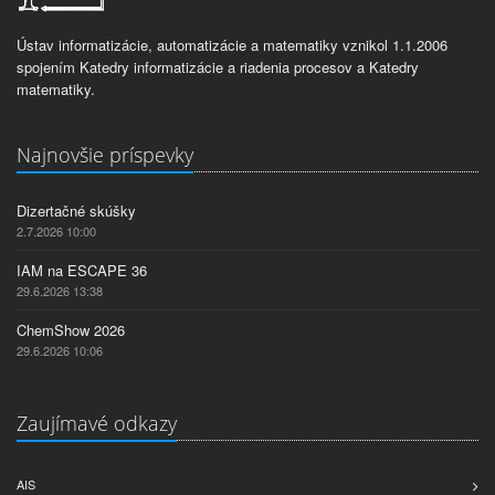
Ústav informatizácie, automatizácie a matematiky vznikol 1.1.2006
spojením Katedry informatizácie a riadenia procesov a Katedry
matematiky.
Najnovšie príspevky
Dizertačné skúšky
2.7.2026 10:00
IAM na ESCAPE 36
29.6.2026 13:38
ChemShow 2026
29.6.2026 10:06
Zaujímavé odkazy
AIS