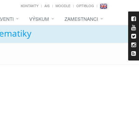
KONTAKTY
AIS
MOODLE
OPTIBLOG
VENTI
VÝSKUM
ZAMESTNANCI
tematiky