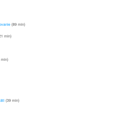
ovanie
(89 min)
21 min)
 min)
äti
(39 min)