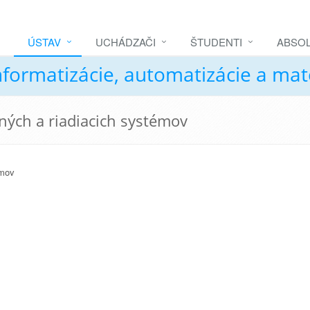
ÚSTAV
UCHÁDZAČI
ŠTUDENTI
ABSOL
nformatizácie, automatizácie a ma
ných a riadiacich systémov
émov