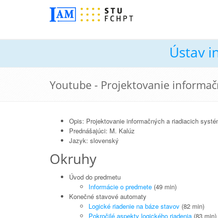
Ústav i
Youtube - Projektovanie informač
Opis: Projektovanie informačných a riadiacich syst
Prednášajúci: M. Kalúz
Jazyk: slovenský
Okruhy
Úvod do predmetu
Informácie o predmete
(49 min)
Konečné stavové automaty
Logické riadenie na báze stavov
(82 min)
Pokročilé aspekty logického riadenia
(83 min)