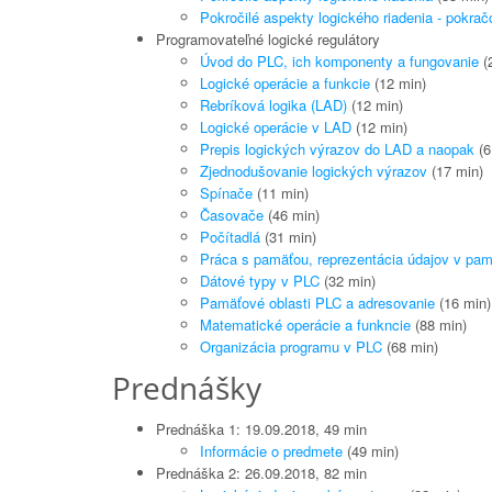
Pokročilé aspekty logického riadenia - pokrač
Programovateľné logické regulátory
Úvod do PLC, ich komponenty a fungovanie
(
Logické operácie a funkcie
(12 min)
Rebríková logika (LAD)
(12 min)
Logické operácie v LAD
(12 min)
Prepis logických výrazov do LAD a naopak
(6
Zjednodušovanie logických výrazov
(17 min)
Spínače
(11 min)
Časovače
(46 min)
Počítadlá
(31 min)
Práca s pamäťou, reprezentácia údajov v pam
Dátové typy v PLC
(32 min)
Pamäťové oblasti PLC a adresovanie
(16 min)
Matematické operácie a funkncie
(88 min)
Organizácia programu v PLC
(68 min)
Prednášky
Prednáška 1: 19.09.2018, 49 min
Informácie o predmete
(49 min)
Prednáška 2: 26.09.2018, 82 min