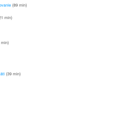
ovanie
(89 min)
21 min)
 min)
äti
(39 min)