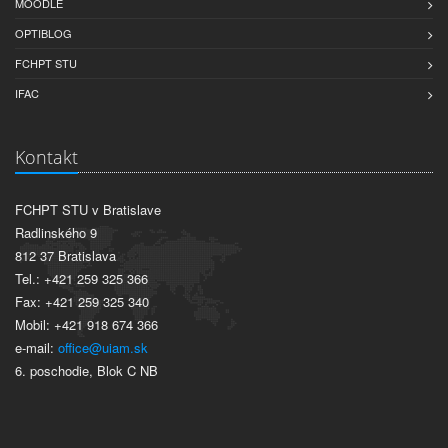
MOODLE
OPTIBLOG
FCHPT STU
IFAC
Kontakt
FCHPT STU v Bratislave
Radlinského 9
812 37 Bratislava
Tel.: +421 259 325 366
Fax: +421 259 325 340
Mobil: +421 918 674 366
e-mail:
office@uiam.sk
6. poschodie, Blok C NB