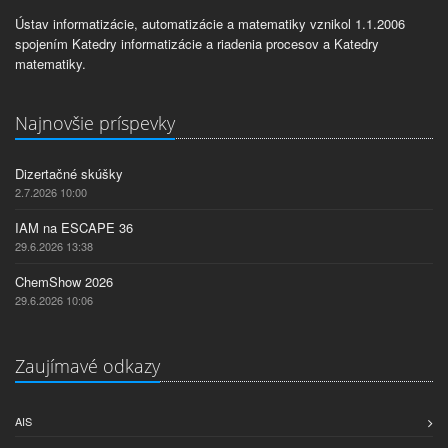
Ústav informatizácie, automatizácie a matematiky vznikol 1.1.2006
spojením Katedry informatizácie a riadenia procesov a Katedry
matematiky.
Najnovšie príspevky
Dizertačné skúšky
2.7.2026 10:00
IAM na ESCAPE 36
29.6.2026 13:38
ChemShow 2026
29.6.2026 10:06
Zaujímavé odkazy
AIS