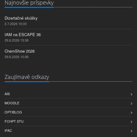
Najnovšie príspevky
Dizertačné skúšky
2.7.2026 10:00
IAM na ESCAPE 36
29.6.2026 13:38
ChemShow 2026
29.6.2026 10:06
Zaujímavé odkazy
AIS
MOODLE
OPTIBLOG
FCHPT STU
IFAC