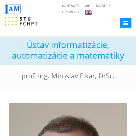
KONTAKTY
AIS
MOODLE
OPTIBLOG
Toggle
navigat
Ústav informatizácie,
automatizácie a matematiky
prof. Ing. Miroslav Fikar, DrSc.