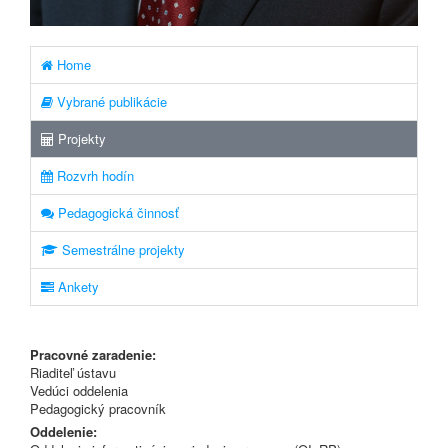
Home
Vybrané publikácie
Projekty
Rozvrh hodín
Pedagogická činnosť
Semestrálne projekty
Ankety
Pracovné zaradenie:
Riaditeľ ústavu
Vedúci oddelenia
Pedagogický pracovník
Oddelenie: