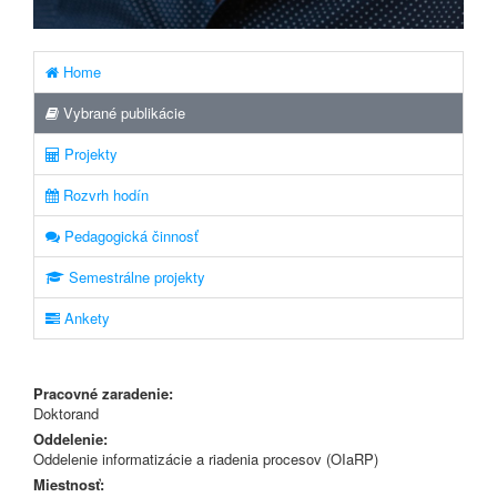
Home
Vybrané publikácie
Projekty
Rozvrh hodín
Pedagogická činnosť
Semestrálne projekty
Ankety
Pracovné zaradenie:
Doktorand
Oddelenie:
Oddelenie informatizácie a riadenia procesov (OIaRP)
Miestnosť: