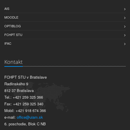
AIS
MOODLE
OPTIBLOG
FCHPT STU
IFAC
Kontakt
FCHPT STU v Bratislave
Radlinského 9
812 37 Bratislava
Tel.: +421 259 325 366
Fax: +421 259 325 340
Mobil: +421 918 674 366
e-mail:
office@uiam.sk
6. poschodie, Blok C NB