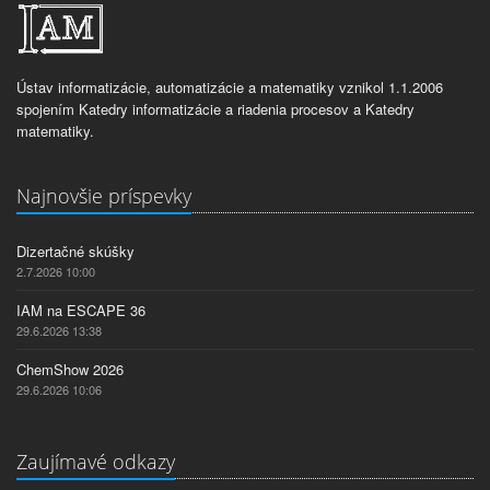
Ústav informatizácie, automatizácie a matematiky vznikol 1.1.2006
spojením Katedry informatizácie a riadenia procesov a Katedry
matematiky.
Najnovšie príspevky
Dizertačné skúšky
2.7.2026 10:00
IAM na ESCAPE 36
29.6.2026 13:38
ChemShow 2026
29.6.2026 10:06
Zaujímavé odkazy