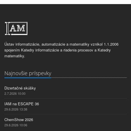
Ústav informatizácie, automatizácie a matematiky vznikol 1.1.2006
spojením Katedry informatizácie a riadenia procesov a Katedry
matematiky.
Najnovšie príspevky
Dizertačné skúšky
2.7.2026 10:00
IAM na ESCAPE 36
29.6.2026 13:38
ChemShow 2026
29.6.2026 10:06