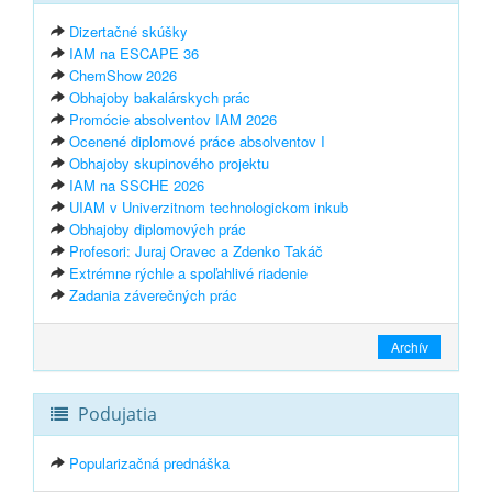
Dizertačné skúšky
IAM na ESCAPE 36
ChemShow 2026
Obhajoby bakalárskych prác
Promócie absolventov IAM 2026
Ocenené diplomové práce absolventov I
Obhajoby skupinového projektu
IAM na SSCHE 2026
UIAM v Univerzitnom technologickom inkub
Obhajoby diplomových prác
Profesori: Juraj Oravec a Zdenko Takáč
Extrémne rýchle a spoľahlivé riadenie
Zadania záverečných prác
Archív
Podujatia
Popularizačná prednáška