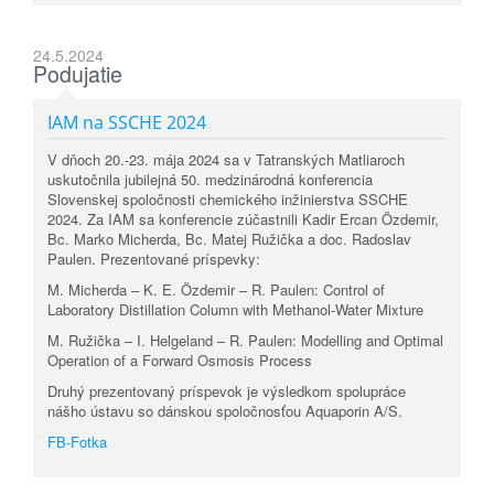
24.5.2024
Podujatie
IAM na SSCHE 2024
V dňoch 20.-23. mája 2024 sa v Tatranských Matliaroch
uskutočnila jubilejná 50. medzinárodná konferencia
Slovenskej spoločnosti chemického inžinierstva SSCHE
2024. Za IAM sa konferencie zúčastnili Kadir Ercan Özdemir,
Bc. Marko Micherda, Bc. Matej Ružička a doc. Radoslav
Paulen. Prezentované príspevky:
M. Micherda – K. E. Özdemir – R. Paulen: Control of
Laboratory Distillation Column with Methanol-Water Mixture
M. Ružička – I. Helgeland – R. Paulen: Modelling and Optimal
Operation of a Forward Osmosis Process
Druhý prezentovaný príspevok je výsledkom spolupráce
nášho ústavu so dánskou spoločnosťou Aquaporin A/S.
FB-Fotka