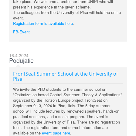
take place. We welcome a professor from UNIPI who will
present his experience in the given scheme.
The colleagues from the University of Pisa will hold the entire
event.
Registration form is available here
.
FB-Event
16.4.2024
Podujatie
FrontSeat Summer School at the University of
Pisa
We invite the PhD students to the summer school on
"Optimization-based Control Systems: Theory & Applications"
organized by the Horizon Europe project FrontSeat on
September 9-13, 2024 in Pisa, Italy. The 5-day summer
school will include lectures by renowned speakers, hands-on
practical sessions, and a social program. The event is
organized by the University of Pisa. There are no registration
fees. The registration form and current information are
available on the
event page here
.