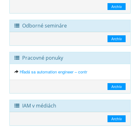
Archív
Odborné semináre
Archív
Pracovné ponuky
Hľadá sa automation engineer – contr
Archív
IAM v médiách
Archív