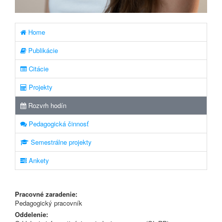
Home
Publikácie
Citácie
Projekty
Rozvrh hodín
Pedagogická činnosť
Semestrálne projekty
Ankety
Pracovné zaradenie:
Pedagogický pracovník
Oddelenie: