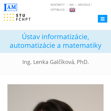
KONTAKTY
AIS
MOODLE
OPTIBLOG
Toggle
navigat
Ústav informatizácie,
automatizácie a matematiky
Ing. Lenka Galčíková, PhD.