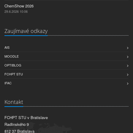
ChemShow 2026
29.6.2026 10:06
Zaujímavé odkazy
AIS
MOODLE
OPTIBLOG
FCHPT STU
IFAC
Kontakt
FCHPT STU v Bratislave
Radlinského 9
812 37 Bratislava