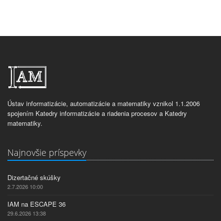
Ústav informatizácie, automatizácie a matematiky vznikol 1.1.2006
spojením Katedry informatizácie a riadenia procesov a Katedry
matematiky.
Najnovšie príspevky
Dizertačné skúšky
2.7.2026 10:00
IAM na ESCAPE 36
29.6.2026 13:38