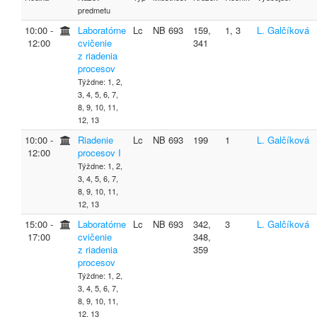
predmetu
10:00 ‐
Laboratórne
Lc
NB 693
159,
1, 3
L. Galčíková
12:00
cvičenie
341
z riadenia
procesov
Týždne: 1, 2,
3, 4, 5, 6, 7,
8, 9, 10, 11,
12, 13
10:00 ‐
Riadenie
Lc
NB 693
199
1
L. Galčíková
12:00
procesov I
Týždne: 1, 2,
3, 4, 5, 6, 7,
8, 9, 10, 11,
12, 13
15:00 ‐
Laboratórne
Lc
NB 693
342,
3
L. Galčíková
17:00
cvičenie
348,
z riadenia
359
procesov
Týždne: 1, 2,
3, 4, 5, 6, 7,
8, 9, 10, 11,
12, 13