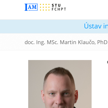
Ústav i
doc. Ing. MSc. Martin Klaučo, PhD