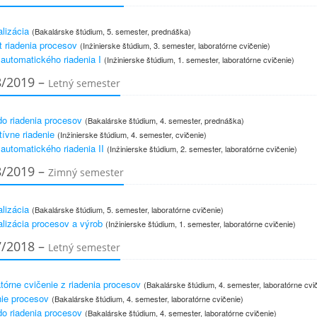
lizácia
(Bakalárske štúdium, 5. semester, prednáška)
t riadenia procesov
(Inžinierske štúdium, 3. semester, laboratórne cvičenie)
 automatického riadenia I
(Inžinierske štúdium, 1. semester, laboratórne cvičenie)
8/2019 –
Letný semester
o riadenia procesov
(Bakalárske štúdium, 4. semester, prednáška)
tívne riadenie
(Inžinierske štúdium, 4. semester, cvičenie)
 automatického riadenia II
(Inžinierske štúdium, 2. semester, laboratórne cvičenie)
8/2019 –
Zimný semester
lizácia
(Bakalárske štúdium, 5. semester, laboratórne cvičenie)
lizácia procesov a výrob
(Inžinierske štúdium, 1. semester, laboratórne cvičenie)
7/2018 –
Letný semester
tórne cvičenie z riadenia procesov
(Bakalárske štúdium, 4. semester, laboratórne cvi
ie procesov
(Bakalárske štúdium, 4. semester, laboratórne cvičenie)
o riadenia procesov
(Bakalárske štúdium, 4. semester, laboratórne cvičenie)