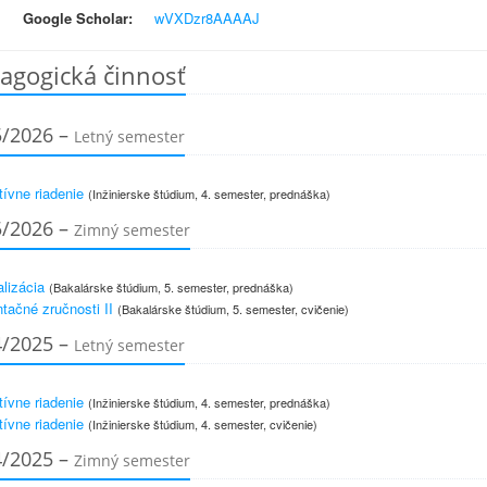
Google Scholar:
wVXDzr8AAAAJ
agogická činnosť
5/2026 –
Letný semester
tívne riadenie
(Inžinierske štúdium, 4. semester, prednáška)
5/2026 –
Zimný semester
lizácia
(Bakalárske štúdium, 5. semester, prednáška)
tačné zručnosti II
(Bakalárske štúdium, 5. semester, cvičenie)
4/2025 –
Letný semester
tívne riadenie
(Inžinierske štúdium, 4. semester, prednáška)
tívne riadenie
(Inžinierske štúdium, 4. semester, cvičenie)
4/2025 –
Zimný semester