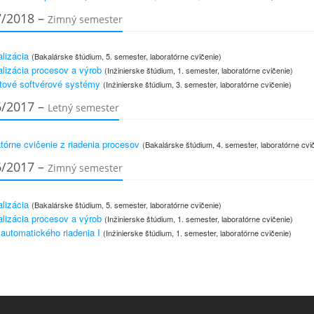
7/2018 –
Zimný semester
lizácia
(Bakalárske štúdium, 5. semester, laboratórne cvičenie)
lizácia procesov a výrob
(Inžinierske štúdium, 1. semester, laboratórne cvičenie)
tové softvérové systémy
(Inžinierske štúdium, 3. semester, laboratórne cvičenie)
6/2017 –
Letný semester
tórne cvičenie z riadenia procesov
(Bakalárske štúdium, 4. semester, laboratórne cvi
6/2017 –
Zimný semester
lizácia
(Bakalárske štúdium, 5. semester, laboratórne cvičenie)
lizácia procesov a výrob
(Inžinierske štúdium, 1. semester, laboratórne cvičenie)
 automatického riadenia I
(Inžinierske štúdium, 1. semester, laboratórne cvičenie)