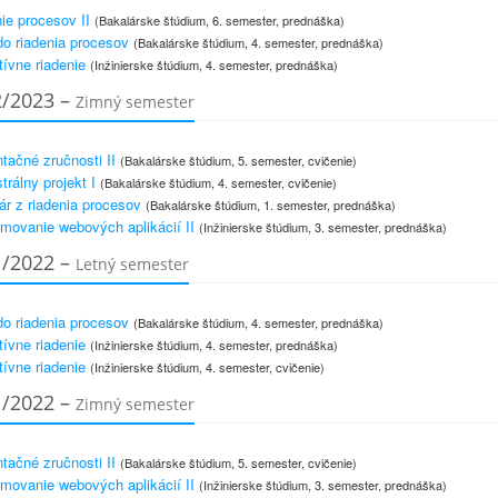
ie procesov II
(Bakalárske štúdium, 6. semester, prednáška)
o riadenia procesov
(Bakalárske štúdium, 4. semester, prednáška)
tívne riadenie
(Inžinierske štúdium, 4. semester, prednáška)
2/2023 –
Zimný semester
tačné zručnosti II
(Bakalárske štúdium, 5. semester, cvičenie)
rálny projekt I
(Bakalárske štúdium, 4. semester, cvičenie)
r z riadenia procesov
(Bakalárske štúdium, 1. semester, prednáška)
movanie webových aplikácií II
(Inžinierske štúdium, 3. semester, prednáška)
1/2022 –
Letný semester
o riadenia procesov
(Bakalárske štúdium, 4. semester, prednáška)
tívne riadenie
(Inžinierske štúdium, 4. semester, prednáška)
tívne riadenie
(Inžinierske štúdium, 4. semester, cvičenie)
1/2022 –
Zimný semester
tačné zručnosti II
(Bakalárske štúdium, 5. semester, cvičenie)
movanie webových aplikácií II
(Inžinierske štúdium, 3. semester, prednáška)