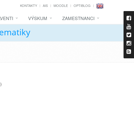
KONTAKTY
AIS
MOODLE
OPTIBLOG
VENTI
VÝSKUM
ZAMESTNANCI
tematiky
)