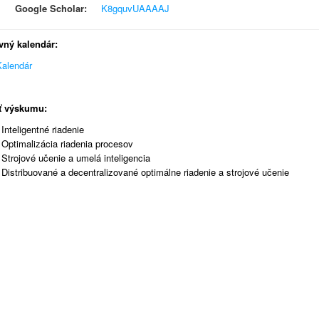
Google Scholar:
K8gquvUAAAAJ
vný kalendár:
alendár
ť výskumu:
Inteligentné riadenie
Optimalizácia riadenia procesov
Strojové učenie a umelá inteligencia
Distribuované a decentralizované optimálne riadenie a strojové učenie