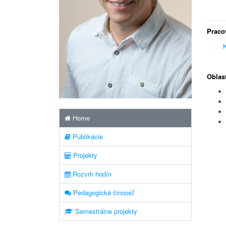
Praco
K
Oblas
Home
Publikácie
Projekty
Rozvrh hodín
Pedagogická činnosť
Semestrálne projekty