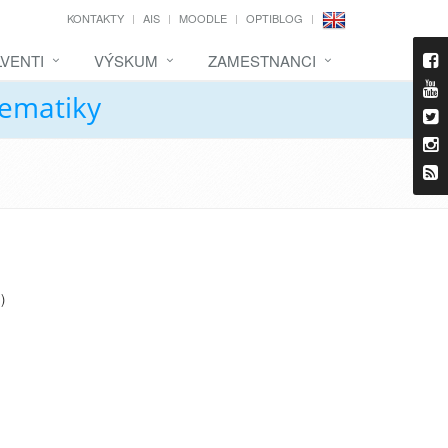
KONTAKTY
AIS
MOODLE
OPTIBLOG
VENTI
VÝSKUM
ZAMESTNANCI
tematiky
)