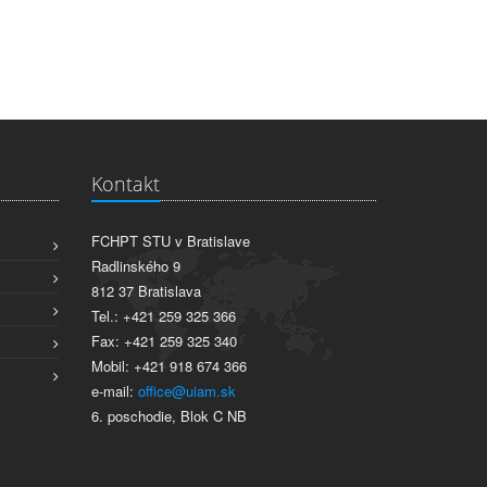
Kontakt
FCHPT STU v Bratislave
Radlinského 9
812 37 Bratislava
Tel.: +421 259 325 366
Fax: +421 259 325 340
Mobil: +421 918 674 366
e-mail:
office@uiam.sk
6. poschodie, Blok C NB