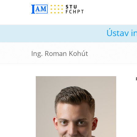
Ústav i
Ing. Roman Kohút