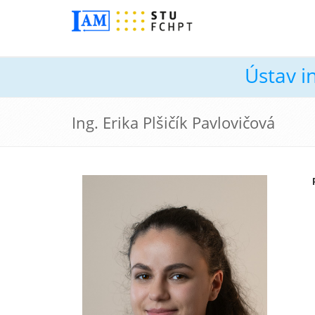
Ústav i
Ing. Erika Plšičík Pavlovičová