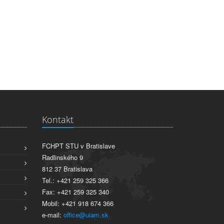
Kontakt
FCHPT STU v Bratislave
Radlinského 9
812 37 Bratislava
Tel.: +421 259 325 366
Fax: +421 259 325 340
Mobil: +421 918 674 366
e-mail:
office@uiam.sk