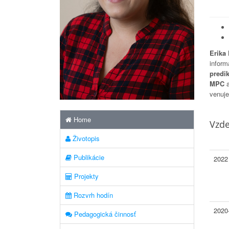
Erika 
inform
predik
MPC
venuje
Home
Vzde
Životopis
Publikácie
2022
Projekty
Rozvrh hodín
2020
Pedagogická činnosť