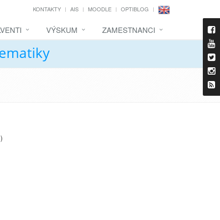
KONTAKTY
AIS
MOODLE
OPTIBLOG
VENTI
VÝSKUM
ZAMESTNANCI
tematiky
)