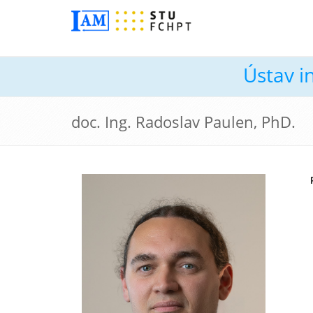
Ústav i
doc. Ing. Radoslav Paulen, PhD.