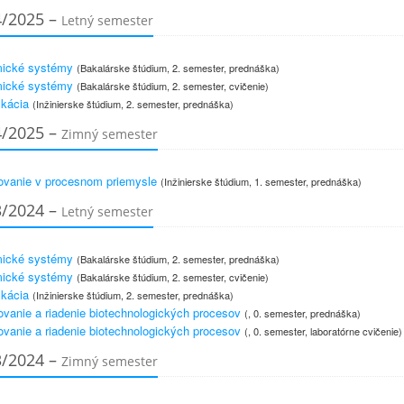
4/2025 –
Letný semester
ické systémy
(Bakalárske štúdium, 2. semester, prednáška)
ické systémy
(Bakalárske štúdium, 2. semester, cvičenie)
ikácia
(Inžinierske štúdium, 2. semester, prednáška)
4/2025 –
Zimný semester
ovanie v procesnom priemysle
(Inžinierske štúdium, 1. semester, prednáška)
3/2024 –
Letný semester
ické systémy
(Bakalárske štúdium, 2. semester, prednáška)
ické systémy
(Bakalárske štúdium, 2. semester, cvičenie)
ikácia
(Inžinierske štúdium, 2. semester, prednáška)
vanie a riadenie biotechnologických procesov
(, 0. semester, prednáška)
vanie a riadenie biotechnologických procesov
(, 0. semester, laboratórne cvičenie)
3/2024 –
Zimný semester