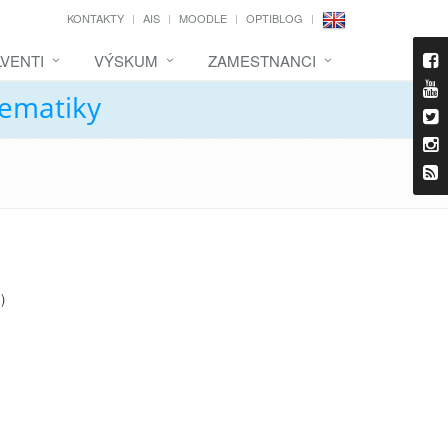
KONTAKTY
AIS
MOODLE
OPTIBLOG
VENTI
VÝSKUM
ZAMESTNANCI
tematiky
)