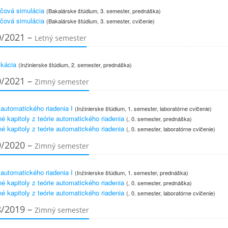
čová simulácia
(Bakalárske štúdium, 3. semester, prednáška)
čová simulácia
(Bakalárske štúdium, 3. semester, cvičenie)
0/2021 –
Letný semester
ikácia
(Inžinierske štúdium, 2. semester, prednáška)
0/2021 –
Zimný semester
 automatického riadenia I
(Inžinierske štúdium, 1. semester, laboratórne cvičenie)
é kapitoly z teórie automatického riadenia
(, 0. semester, prednáška)
é kapitoly z teórie automatického riadenia
(, 0. semester, laboratórne cvičenie)
9/2020 –
Zimný semester
 automatického riadenia I
(Inžinierske štúdium, 1. semester, prednáška)
é kapitoly z teórie automatického riadenia
(, 0. semester, prednáška)
é kapitoly z teórie automatického riadenia
(, 0. semester, laboratórne cvičenie)
8/2019 –
Zimný semester