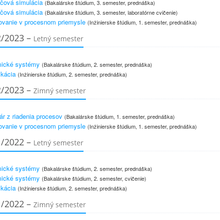
čová simulácia
(Bakalárske štúdium, 3. semester, prednáška)
čová simulácia
(Bakalárske štúdium, 3. semester, laboratórne cvičenie)
ovanie v procesnom priemysle
(Inžinierske štúdium, 1. semester, prednáška)
2/2023 –
Letný semester
ické systémy
(Bakalárske štúdium, 2. semester, prednáška)
ikácia
(Inžinierske štúdium, 2. semester, prednáška)
2/2023 –
Zimný semester
r z riadenia procesov
(Bakalárske štúdium, 1. semester, prednáška)
ovanie v procesnom priemysle
(Inžinierske štúdium, 1. semester, prednáška)
1/2022 –
Letný semester
ické systémy
(Bakalárske štúdium, 2. semester, prednáška)
ické systémy
(Bakalárske štúdium, 2. semester, cvičenie)
ikácia
(Inžinierske štúdium, 2. semester, prednáška)
1/2022 –
Zimný semester